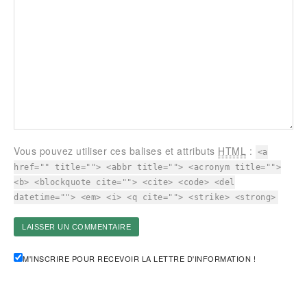
Vous pouvez utiliser ces balises et attributs
HTML
:
<a
href="" title=""> <abbr title=""> <acronym title="">
<b> <blockquote cite=""> <cite> <code> <del
datetime=""> <em> <i> <q cite=""> <strike> <strong>
M'INSCRIRE POUR RECEVOIR LA LETTRE D'INFORMATION !