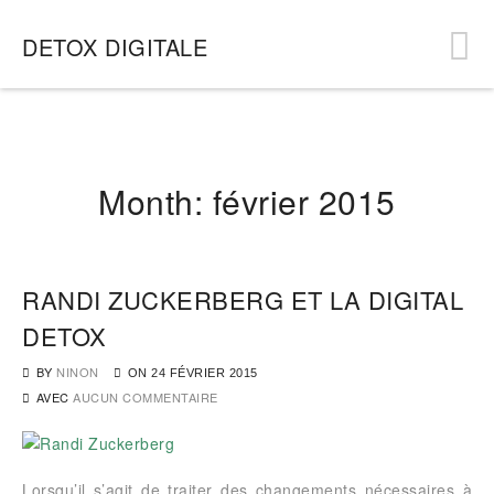
DETOX DIGITALE
Month:
février 2015
RANDI ZUCKERBERG ET LA DIGITAL
DETOX
BY
NINON
ON
24 FÉVRIER 2015
AVEC
AUCUN COMMENTAIRE
Lorsqu’il s’agit de traiter des changements nécessaires à