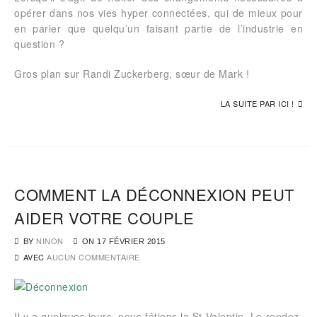
opérer dans nos vies hyper connectées, qui de mieux pour
en parler que quelqu’un faisant partie de l’industrie en
question ?
Gros plan sur Randi Zuckerberg, sœur de Mark !
LA SUITE PAR ICI !
COMMENT LA DÉCONNEXION PEUT
AIDER VOTRE COUPLE
BY
NINON
ON
17 FÉVRIER 2015
AVEC
AUCUN COMMENTAIRE
Il y a quelques jours, nous fêtions la St Valentin. Le rendez-