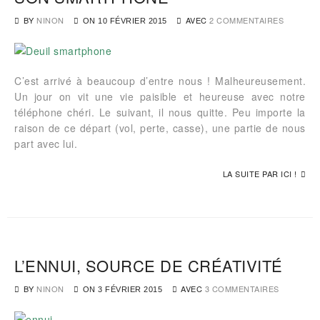
BY
NINON
AVEC
2 COMMENTAIRES
ON
10 FÉVRIER 2015
C’est arrivé à beaucoup d’entre nous ! Malheureusement.
Un jour on vit une vie paisible et heureuse avec notre
téléphone chéri. Le suivant, il nous quitte. Peu importe la
raison de ce départ (vol, perte, casse), une partie de nous
part avec lui.
LA SUITE PAR ICI !
L’ENNUI, SOURCE DE CRÉATIVITÉ
BY
NINON
AVEC
3 COMMENTAIRES
ON
3 FÉVRIER 2015