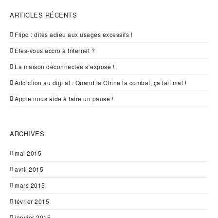
ARTICLES RÉCENTS
Flipd : dites adieu aux usages excessifs !
Êtes-vous accro à Internet ?
La maison déconnectée s’expose !
Addiction au digital : Quand la Chine la combat, ça fait mal !
Apple nous aide à faire un pause !
ARCHIVES
mai 2015
avril 2015
mars 2015
février 2015
janvier 2015