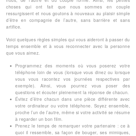
nous, de l’autre et du couple formé. Ainsi, les petites
choses qui ont fait que nous sommes en couple
ressurgissent et nous goutons à nouveaux au plaisir simple
d’être en compagnie de l’autre, sans barrière et sans
artifice.
Voici quelques règles simples qui vous aideront à passer du
temps ensemble et à vous reconnecter avec la personne
que vous aimez.
Programmez des moments où vous poserez votre
téléphone loin de vous (lorsque vous dinez ou lorsque
vous vous racontez vos journées respectives par
exemple). Ainsi, vous pourrez vous poser des
questions et écouter pleinement la réponse de chacun.
Évitez d’être chacun dans une pièce différente avec
votre ordinateur ou votre téléphone. Soyez ensemble,
proche l’un de l’autre, même si votre activité se résume
à regarder un bon film.
Prenez le temps de remarquer votre partenaire : ce à
quoi il ressemble, sa façon de bouger, ses mimiques,