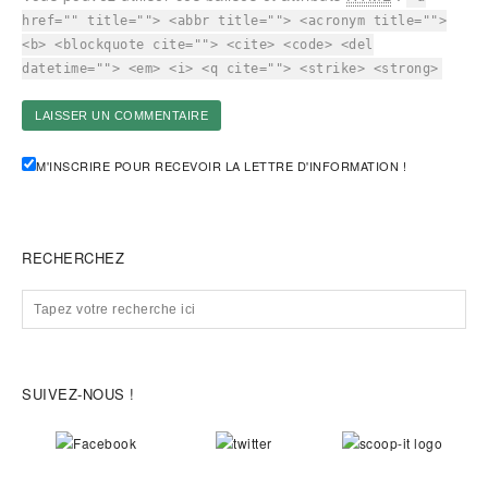
href="" title=""> <abbr title=""> <acronym title="">
<b> <blockquote cite=""> <cite> <code> <del
datetime=""> <em> <i> <q cite=""> <strike> <strong>
M'INSCRIRE POUR RECEVOIR LA LETTRE D'INFORMATION !
RECHERCHEZ
SUIVEZ-NOUS !