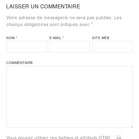
LAISSER UN COMMENTAIRE
Votre adresse de messagerie ne sera pas publiée. Les
champs obligatoires sont indiqués avec
*
NOM
*
E-MAIL
*
SITE WEB
COMMENTAIRE
Vous pouvez utiliser ces balises et attributs
HTML
:
<a