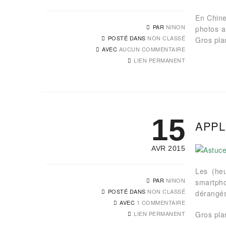
En Chine
PAR
NINON
photos a
POSTÉ DANS
NON CLASSÉ
Gros plan
AVEC
AUCUN COMMENTAIRE
LIEN PERMANENT
15
APPL
AVR 2015
Les (heu
PAR
NINON
smartph
POSTÉ DANS
NON CLASSÉ
dérangés 
AVEC
1 COMMENTAIRE
LIEN PERMANENT
Gros plan