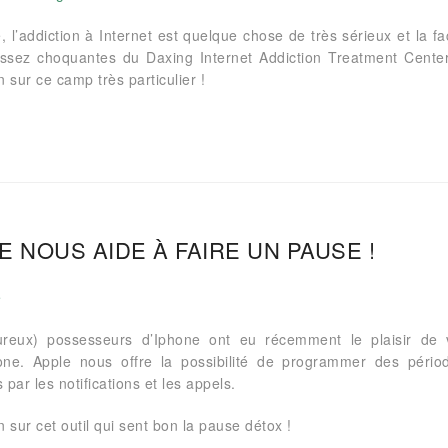
, l’addiction à Internet est quelque chose de très sérieux et la f
ssez choquantes du Daxing Internet Addiction Treatment Center 
 sur ce camp très particulier !
E NOUS AIDE À FAIRE UN PAUSE !
reux) possesseurs d’Iphone ont eu récemment le plaisir de v
one. Apple nous offre la possibilité de programmer des péri
par les notifications et les appels.
 sur cet outil qui sent bon la pause détox !