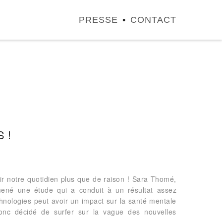
PRESSE
CONTACT
 !
hir notre quotidien plus que de raison ! Sara Thomé,
mené une étude qui a conduit à un résultat assez
echnologies peut avoir un impact sur la santé mentale
donc décidé de surfer sur la vague des nouvelles