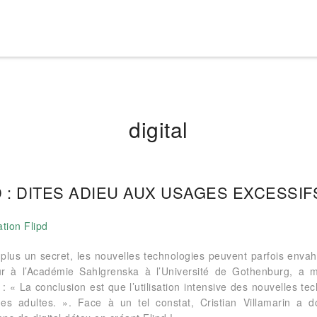
digital
D : DITES ADIEU AUX USAGES EXCESSIFS
 plus un secret, les nouvelles technologies peuvent parfois enva
r à l’Académie Sahlgrenska à l’Université de Gothenburg, a 
 : « La conclusion est que l’utilisation intensive des nouvelles t
es adultes. ». Face à un tel constat, Cristian Villamarin a 