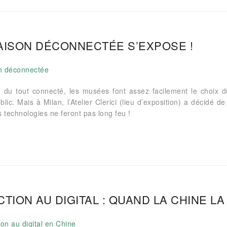
AISON DÉCONNECTÉE S’EXPOSE !
e du tout connecté, les musées font assez facilement le choix d
blic. Mais à Milan, l’Atelier Clerici (lieu d’exposition) a décidé
 technologies ne feront pas long feu !
CTION AU DIGITAL : QUAND LA CHINE LA 