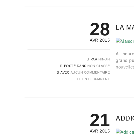
28
LA M
AVR 2015
A l’heur
PAR
NINON
grand pu
POSTÉ DANS
NON CLASSÉ
nouvelles
AVEC
AUCUN COMMENTAIRE
LIEN PERMANENT
21
ADDI
AVR 2015