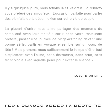
Il y a quelques jours, nous fêtions la St Valentin. Le rendez-
vous préféré des amoureux ! L’occasion parfaite pour parler
des bienfaits de la déconnexion sur votre vie de couple.
La plupart d’entre nous aime partager des moments de
complicité avec leur moitié : sortir dans votre restaurant
préféré, passer une journée de binge-watching devant une
bonne série, partir en voyage ensemble sur un coup de
tête ! Mais prenons-nous suffisamment le temps d’être tout
simplement avec l’autre, sans distraction, sans bruit, sans
technologie avec laquelle jouer pour éviter le silence ?
LA SUITE PAR ICI !
LES 5 PHASES APRÈS LA PERTE DE