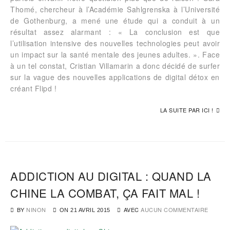
Thomé, chercheur à l’Académie Sahlgrenska à l’Université
de Gothenburg, a mené une étude qui a conduit à un
résultat assez alarmant : « La conclusion est que
l’utilisation intensive des nouvelles technologies peut avoir
un impact sur la santé mentale des jeunes adultes. ». Face
à un tel constat, Cristian Villamarin a donc décidé de surfer
sur la vague des nouvelles applications de digital détox en
créant Flipd !
LA SUITE PAR ICI !
ADDICTION AU DIGITAL : QUAND LA
CHINE LA COMBAT, ÇA FAIT MAL !
BY
NINON
AVEC
AUCUN COMMENTAIRE
ON
21 AVRIL 2015