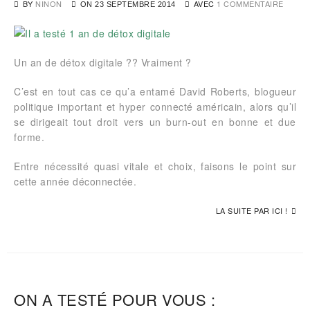
BY
NINON
AVEC
1 COMMENTAIRE
ON
23 SEPTEMBRE 2014
Un an de détox digitale ?? Vraiment ?
C’est en tout cas ce qu’a entamé David Roberts, blogueur
politique important et hyper connecté américain, alors qu’il
se dirigeait tout droit vers un burn-out en bonne et due
forme.
Entre nécessité quasi vitale et choix, faisons le point sur
cette année déconnectée.
LA SUITE PAR ICI !
ON A TESTÉ POUR VOUS :