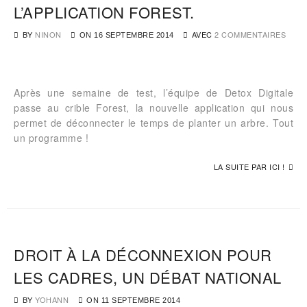
L’APPLICATION FOREST.
BY
NINON
AVEC
2 COMMENTAIRES
ON
16 SEPTEMBRE 2014
Après une semaine de test, l’équipe de Detox Digitale
passe au crible Forest, la nouvelle application qui nous
permet de déconnecter le temps de planter un arbre. Tout
un programme !
LA SUITE PAR ICI !
DROIT À LA DÉCONNEXION POUR
LES CADRES, UN DÉBAT NATIONAL
BY
YOHANN
ON
11 SEPTEMBRE 2014