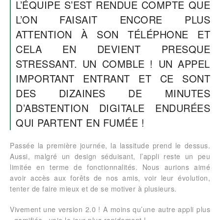
L’ÉQUIPE S’EST RENDUE COMPTE QUE
L’ON FAISAIT ENCORE PLUS
ATTENTION À SON TÉLÉPHONE ET
CELA EN DEVIENT PRESQUE
STRESSANT. UN COMBLE ! UN APPEL
IMPORTANT ENTRANT ET CE SONT
DES DIZAINES DE MINUTES
D’ABSTENTION DIGITALE ENDURÉES
QUI PARTENT EN FUMÉE !
Passée la première journée, la lassitude prend le dessus.
Aussi, malgré un design séduisant, l’appli reste un peu
limitée en terme de fonctionnalités. Nous aurions aimé
avoir accès aux forêts de nos amis, voir leur évolution,
tenter de faire mieux et de se motiver à plusieurs.
Vivement une version 2.0 ! A moins qu’une autre appli plus