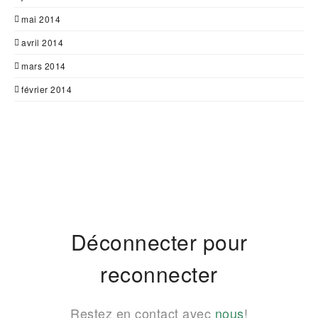
mai 2014
avril 2014
mars 2014
février 2014
Déconnecter pour
reconnecter
Restez en contact avec
nous
!