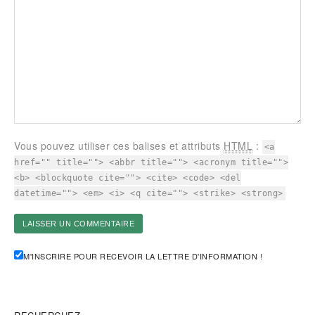
Vous pouvez utiliser ces balises et attributs
HTML
:
<a
href="" title=""> <abbr title=""> <acronym title="">
<b> <blockquote cite=""> <cite> <code> <del
datetime=""> <em> <i> <q cite=""> <strike> <strong>
M'INSCRIRE POUR RECEVOIR LA LETTRE D'INFORMATION !