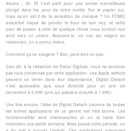
disons… 3h. Et c’est parti pour une soirée merveilleuse
plongé dans les yeux de votre moitié. Sur le papier oui,
mais qu’en est-il de la sensation de manque ? Un FOMO
exacerbé risque de pointer le bout de son nez, et cette
peur de passer à côté de quelque chose nous conduit tout
droit vers un ulcère. Avouons-le, un nez qui saigne au
restaurant, on a connu mieux.
Comment ça on exagère ? Bon, peut-être un peu.
Ceci dit, à la rédaction de Detox Digitale, nous ne sommes
pas tous concernés par cette application. Les Apple addicts
peuvent se terrer dans leur dépendance, Digital Detach
n’est accessible que sous Android pour un prix de
lancement à 0,99€ (prix qui passera ensuite à 1,99€).
Une fois encore, l’idée de Digital Detach (comme de toutes
les autres applications de ce genre) est très bonne. Les
fonctionnalités sont intéressantes et on la teste bien
volontiers une petite semaine. Mais passé cette période, on
a du mal à trouver l’intérêt. Ces applications manquent