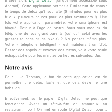
Il crée alors
Digital Detach
(uniquement accessible sous
Android). Cette application permet à l’utilisateur de choisir
le temps de détox qu’il souhaite (5 minutes pour les plus
frileux, plusieurs heures pour les plus aventuriers !). Une
fois votre application paramétrée, votre smartphone est
bloqué. Retour à l’âge de pierre. Vous vous moquez du
téléphone de vos grand-parents (oui oui, celui avec les
grosses touches et les pixels) ? N’y pensez même plus.
Votre « téléphone intelligent » est maintenant un idiot.
Passer des appels et envoyer des textos, voilà votre seule
échappatoire pour les minutes ou heures suivantes. Dur.
Notre avis
Pour Luke Thomas, le but de cette application est de
permettre une detox facile et que cela devienne une
habitude.
Effectivement, sur le papier, Digital Detach ne peut que
fonctionner. Avant un tête-à-tête en amoureux au
restaurant, hop ! On met en route Digital Detach pour…