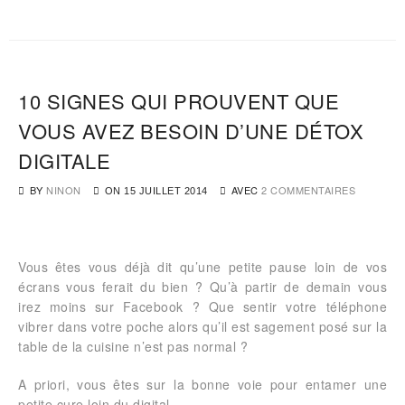
10 SIGNES QUI PROUVENT QUE
VOUS AVEZ BESOIN D’UNE DÉTOX
DIGITALE
BY
NINON
AVEC
2 COMMENTAIRES
ON
15 JUILLET 2014
Vous êtes vous déjà dit qu’une petite pause loin de vos
écrans vous ferait du bien ? Qu’à partir de demain vous
irez moins sur Facebook ? Que sentir votre téléphone
vibrer dans votre poche alors qu’il est sagement posé sur la
table de la cuisine n’est pas normal ?
A priori, vous êtes sur la bonne voie pour entamer une
petite cure loin du digital.