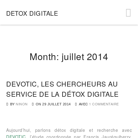
DETOX DIGITALE
Month:
juillet 2014
DEVOTIC, LES CHERCHEURS AU
SERVICE DE LA DÉTOX DIGITALE
BY
NINON
AVEC
1 COMMENTAIRE
ON
29 JUILLET 2014
Aujourd’hui, parlons détox digitale et recherche avec
DEVOTIC
, l’étude coordonnée par Francis Jauréguiberry,