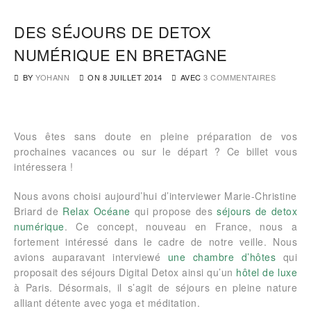
DES SÉJOURS DE DETOX
NUMÉRIQUE EN BRETAGNE
BY
YOHANN
AVEC
3 COMMENTAIRES
ON
8 JUILLET 2014
Vous êtes sans doute en pleine préparation de vos
prochaines vacances ou sur le départ ? Ce billet vous
intéressera !
Nous avons choisi aujourd’hui d’interviewer Marie-Christine
Briard de
Relax Océane
qui propose des
séjours de detox
numérique
. Ce concept, nouveau en France, nous a
fortement intéressé dans le cadre de notre veille. Nous
avions auparavant interviewé
une chambre d’hôtes
qui
proposait des séjours Digital Detox ainsi qu’un
hôtel de luxe
à Paris. Désormais, il s’agit de séjours en pleine nature
alliant détente avec yoga et méditation.