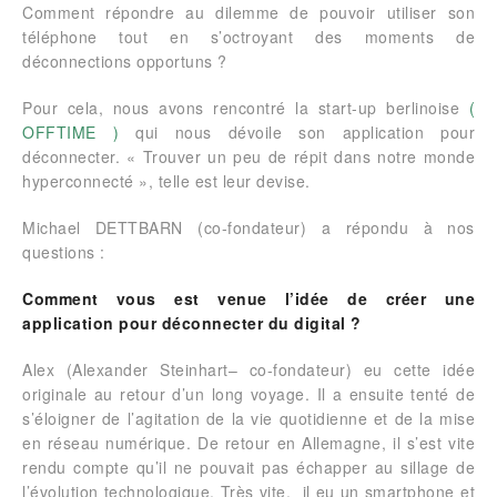
Comment répondre au dilemme de pouvoir utiliser son
téléphone tout en s’octroyant des moments de
déconnections opportuns ?
Pour cela, nous avons rencontré la start-up berlinoise
(
OFFTIME )
qui nous dévoile son application pour
déconnecter. « Trouver un peu de répit dans notre monde
hyperconnecté », telle est leur devise.
Michael DETTBARN (co-fondateur) a répondu à nos
questions :
Comment vous est venue l’idée de créer une
application pour déconnecter du digital ?
Alex (Alexander Steinhart– co-fondateur) eu cette idée
originale au retour d’un long voyage. Il a ensuite tenté de
s’éloigner de l’agitation de la vie quotidienne et de la mise
en réseau numérique. De retour en Allemagne, il s’est vite
rendu compte qu’il ne pouvait pas échapper au sillage de
l’évolution technologique. Très vite, il eu un smartphone et