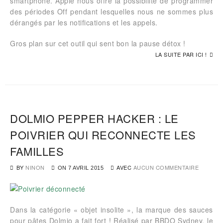
smartphone. Apple nous offre la possibilité de programmer
des périodes Off pendant lesquelles nous ne sommes plus
dérangés par les notifications et les appels.
Gros plan sur cet outil qui sent bon la pause détox !
LA SUITE PAR ICI !
DOLMIO PEPPER HACKER : LE
POIVRIER QUI RECONNECTE LES
FAMILLES
BY
NINON
AVEC
AUCUN COMMENTAIRE
ON
7 AVRIL 2015
Dans la catégorie « objet insolite », la marque des sauces
pour pâtes Dolmio a fait fort ! Réalisé par BBDO Sydney, le