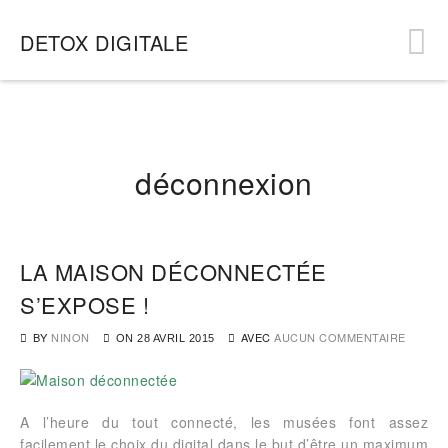
DETOX DIGITALE
déconnexion
LA MAISON DÉCONNECTÉE
S’EXPOSE !
BY
NINON
AVEC
AUCUN COMMENTAIRE
ON
28 AVRIL 2015
A l’heure du tout connecté, les musées font assez
facilement le choix du digital dans le but d’être un maximum