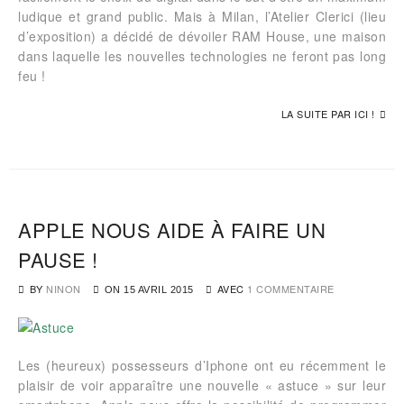
ludique et grand public. Mais à Milan, l’Atelier Clerici (lieu
d’exposition) a décidé de dévoiler RAM House, une maison
dans laquelle les nouvelles technologies ne feront pas long
feu !
LA SUITE PAR ICI !
APPLE NOUS AIDE À FAIRE UN
PAUSE !
BY
NINON
AVEC
1 COMMENTAIRE
ON
15 AVRIL 2015
Les (heureux) possesseurs d’Iphone ont eu récemment le
plaisir de voir apparaître une nouvelle « astuce » sur leur