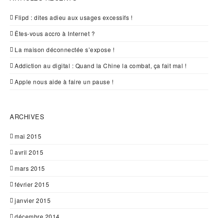
Flipd : dites adieu aux usages excessifs !
Êtes-vous accro à Internet ?
La maison déconnectée s’expose !
Addiction au digital : Quand la Chine la combat, ça fait mal !
Apple nous aide à faire un pause !
ARCHIVES
mai 2015
avril 2015
mars 2015
février 2015
janvier 2015
décembre 2014