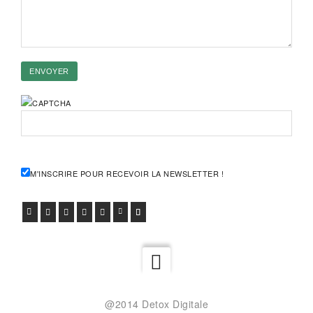
M'INSCRIRE POUR RECEVOIR LA NEWSLETTER !
FACEBOOK
TWITTER
GOOGLE+
PINTEREST
VIADEO
LINKEDIN
E-MAIL
@2014 Detox Digitale