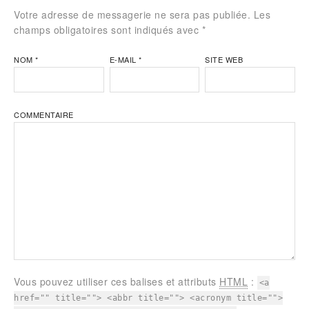
Votre adresse de messagerie ne sera pas publiée. Les
champs obligatoires sont indiqués avec
*
NOM
*
E-MAIL
*
SITE WEB
COMMENTAIRE
Vous pouvez utiliser ces balises et attributs
HTML
:
<a
href="" title=""> <abbr title=""> <acronym title="">