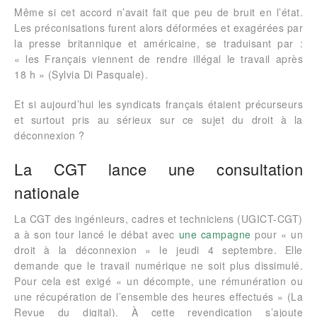
Même si cet accord n’avait fait que peu de bruit en l’état.
Les préconisations furent alors déformées et exagérées par
la presse britannique et américaine, se traduisant par :
« les Français viennent de rendre illégal le travail après
18 h » (Sylvia Di Pasquale).
Et si aujourd’hui les syndicats français étaient précurseurs
et surtout pris au sérieux sur ce sujet du droit à la
déconnexion ?
La CGT lance une consultation
nationale
La CGT des ingénieurs, cadres et techniciens (UGICT-CGT)
a à son tour lancé le débat avec
une campagne
pour « un
droit à la déconnexion » le jeudi 4 septembre. Elle
demande que le travail numérique ne soit plus dissimulé.
Pour cela est exigé « un décompte, une rémunération ou
une récupération de l’ensemble des heures effectués » (La
Revue du digital). À cette revendication s’ajoute