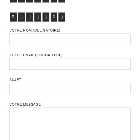
FACEBOOK
TWITTER
GOOGLE+
PINTEREST
VIADEO
LINKEDIN
E-MAIL
VOTRE NOM (OBLIGATOIRE)
VOTRE EMAIL (OBLIGATOIRE)
SUJET
VOTRE MESSAGE