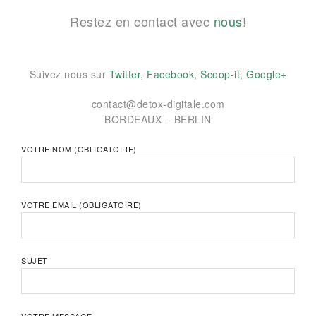
Restez en contact avec
nous
!
Suivez nous sur
Twitter
,
Facebook
,
Scoop-it
,
Google+
contact@detox-digitale.com
BORDEAUX – BERLIN
VOTRE NOM (OBLIGATOIRE)
VOTRE EMAIL (OBLIGATOIRE)
SUJET