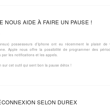
E NOUS AIDE À FAIRE UN PAUSE !
reux) possesseurs d’Iphone ont eu récemment le plaisir de v
one. Apple nous offre la possibilité de programmer des péri
par les notifications et les appels.
 sur cet outil qui sent bon la pause détox !
ÉCONNEXION SELON DUREX