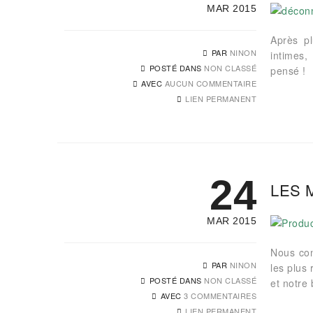
MAR 2015
Après pl
PAR
NINON
intimes,
POSTÉ DANS
NON CLASSÉ
pensé !
AVEC
AUCUN COMMENTAIRE
LIEN PERMANENT
24
LES 
MAR 2015
Nous con
PAR
NINON
les plus
POSTÉ DANS
NON CLASSÉ
et notre 
AVEC
3 COMMENTAIRES
LIEN PERMANENT