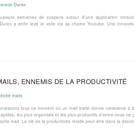
usieurs semaines de suspens autour d’une application miracle
 Durex a enfin levé le voile via sa chaine Youtube. Une innovati
MAILS, ENNEMIS DE LA PRODUCTIVITÉ
naissons tous ce moment où un mail traité donne naissance à d
 rapides, les plus organisés et les plus productifs d’entre-nous n
boîte mail. La clé de la productivité réside peut-être dans la déco