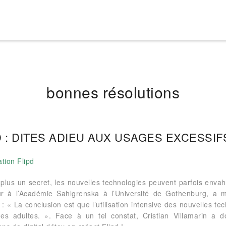
bonnes résolutions
D : DITES ADIEU AUX USAGES EXCESSIFS
 plus un secret, les nouvelles technologies peuvent parfois enva
r à l’Académie Sahlgrenska à l’Université de Gothenburg, a 
 : « La conclusion est que l’utilisation intensive des nouvelles t
es adultes. ». Face à un tel constat, Cristian Villamarin a 