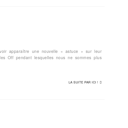
oir apparaître une nouvelle « astuce » sur leur
odes Off pendant lesquelles nous ne sommes plus
LA SUITE PAR ICI !