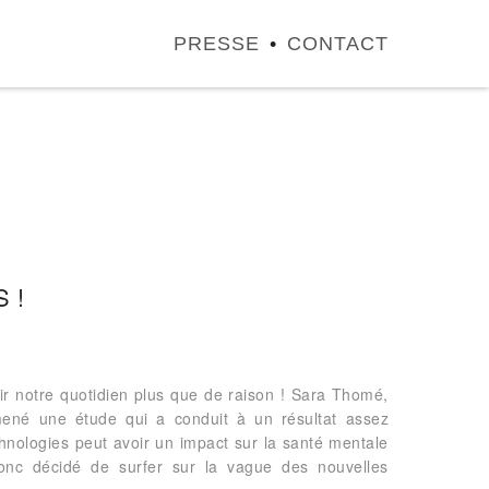
PRESSE
CONTACT
 !
hir notre quotidien plus que de raison ! Sara Thomé,
mené une étude qui a conduit à un résultat assez
echnologies peut avoir un impact sur la santé mentale
donc décidé de surfer sur la vague des nouvelles