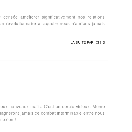
 censée améliorer significativement nos relations
on révolutionnaire à laquelle nous n’aurions jamais
LA SUITE PAR ICI !
eux nouveaux mails. C’est un cercle vicieux. Même
e gagneront jamais ce combat interminable entre nous
nnexion !