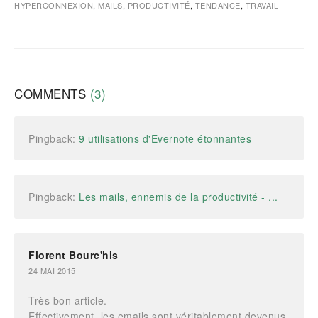
HYPERCONNEXION
,
MAILS
,
PRODUCTIVITÉ
,
TENDANCE
,
TRAVAIL
COMMENTS
(3)
Pingback:
9 utilisations d'Evernote étonnantes
Pingback:
Les mails, ennemis de la productivité - ...
Florent Bourc'his
24 MAI 2015
Très bon article.
Effectivement, les emails sont véritablement devenus