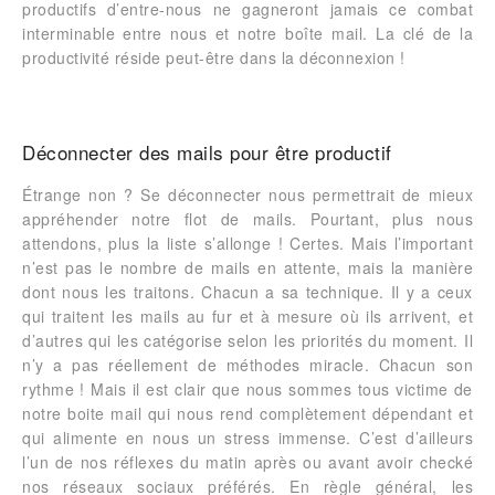
productifs d’entre-nous ne gagneront jamais ce combat
interminable entre nous et notre boîte mail. La clé de la
productivité réside peut-être dans la déconnexion !
Déconnecter des mails pour être productif
Étrange non ? Se déconnecter nous permettrait de mieux
appréhender notre flot de mails. Pourtant, plus nous
attendons, plus la liste s’allonge ! Certes. Mais l’important
n’est pas le nombre de mails en attente, mais la manière
dont nous les traitons. Chacun a sa technique. Il y a ceux
qui traitent les mails au fur et à mesure où ils arrivent, et
d’autres qui les catégorise selon les priorités du moment. Il
n’y a pas réellement de méthodes miracle. Chacun son
rythme ! Mais il est clair que nous sommes tous victime de
notre boite mail qui nous rend complètement dépendant et
qui alimente en nous un stress immense. C’est d’ailleurs
l’un de nos réflexes du matin après ou avant avoir checké
nos réseaux sociaux préférés. En règle général, les