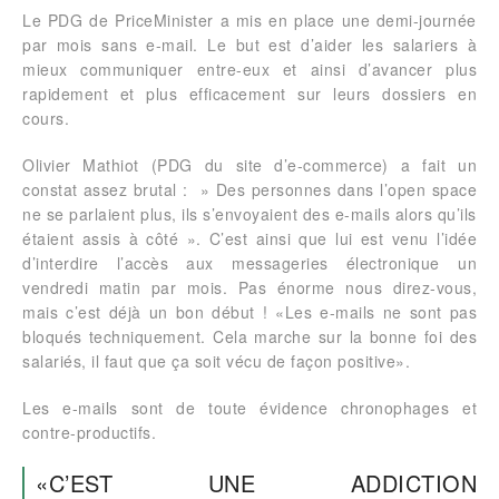
Le PDG de PriceMinister a mis en place une demi-journée
par mois sans e-mail. Le but est d’aider les salariers à
mieux communiquer entre-eux et ainsi d’avancer plus
rapidement et plus efficacement sur leurs dossiers en
cours.
Olivier Mathiot (PDG du site d’e-commerce) a fait un
constat assez brutal : » Des personnes dans l’open space
ne se parlaient plus, ils s’envoyaient des e-mails alors qu’ils
étaient assis à côté ». C’est ainsi que lui est venu l’idée
d’interdire l’accès aux messageries électronique un
vendredi matin par mois. Pas énorme nous direz-vous,
mais c’est déjà un bon début ! «Les e-mails ne sont pas
bloqués techniquement. Cela marche sur la bonne foi des
salariés, il faut que ça soit vécu de façon positive».
Les e-mails sont de toute évidence chronophages et
contre-productifs.
«C’EST UNE ADDICTION