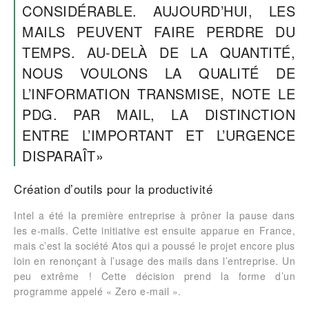
CONSIDÉRABLE. AUJOURD’HUI, LES
MAILS PEUVENT FAIRE PERDRE DU
TEMPS. AU-DELÀ DE LA QUANTITÉ,
NOUS VOULONS LA QUALITÉ DE
L’INFORMATION TRANSMISE, NOTE LE
PDG. PAR MAIL, LA DISTINCTION
ENTRE L’IMPORTANT ET L’URGENCE
DISPARAÎT»
Création d’outils pour la productivité
Intel a été la première entreprise à prôner la pause dans
les e-mails. Cette initiative est ensuite apparue en France,
mais c’est la société Atos qui a poussé le projet encore plus
loin en renonçant à l’usage des mails dans l’entreprise. Un
peu extrême ! Cette décision prend la forme d’un
programme appelé « Zero e-mail ».