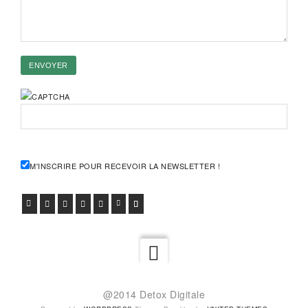
M'INSCRIRE POUR RECEVOIR LA NEWSLETTER !
FACEBOOK
TWITTER
GOOGLE+
PINTEREST
VIADEO
LINKEDIN
E-MAIL
@2014 Detox Digitale