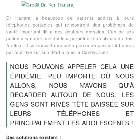
Dr Hansraj a beaucoup de patients addicts à leurs
téléphones portables qui rencontrent des problèmes de
santé important lié à des douleurs dorsales. L’un de ses
patients endurait une douleur perpétuelle au niveau du dos.
Au final, il se trouvait que cette personne passait 4 heures
par jour rivé sur son iPad à jouer à CandyCrush !
NOUS POUVONS APPELER CELA UNE
ÉPIDÉMIE. PEU IMPORTE OÙ NOUS
ALLONS, NOUS N’AVONS QU’À
REGARDER AUTOUR DE NOUS. LES
GENS SONT RIVÉS TÊTE BAISSÉE SUR
LEURS TÉLÉPHONES ET
PRINCIPALEMENT LES ADOLESCENTS !
Des solutions existent !