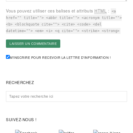
Vous pouvez utiliser ces balises et attributs
HTML
:
<a
href="" title=""> <abbr title=""> <acronym title="">
<b> <blockquote cite=""> <cite> <code> <del
datetime=""> <em> <i> <q cite=""> <strike> <strong>
M'INSCRIRE POUR RECEVOIR LA LETTRE D'INFORMATION !
RECHERCHEZ
SUIVEZ-NOUS !