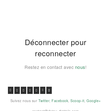
Déconnecter pour
reconnecter
Restez en contact avec
nous
!
FACEBOOK
TWITTER
GOOGLE+
PINTEREST
VIADEO
LINKEDIN
E-MAIL
Suivez nous sur
Twitter
,
Facebook
,
Scoop-it
,
Google+