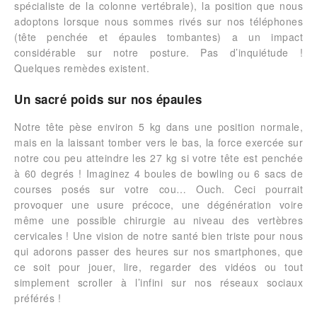
spécialiste de la colonne vertébrale), la position que nous
adoptons lorsque nous sommes rivés sur nos téléphones
(tête penchée et épaules tombantes) a un impact
considérable sur notre posture. Pas d’inquiétude !
Quelques remèdes existent.
Un sacré poids sur nos épaules
Notre tête pèse environ 5 kg dans une position normale,
mais en la laissant tomber vers le bas, la force exercée sur
notre cou peu atteindre les 27 kg si votre tête est penchée
à 60 degrés ! Imaginez 4 boules de bowling ou 6 sacs de
courses posés sur votre cou… Ouch. Ceci pourrait
provoquer une usure précoce, une dégénération voire
même une possible chirurgie au niveau des vertèbres
cervicales ! Une vision de notre santé bien triste pour nous
qui adorons passer des heures sur nos smartphones, que
ce soit pour jouer, lire, regarder des vidéos ou tout
simplement scroller à l’infini sur nos réseaux sociaux
préférés !