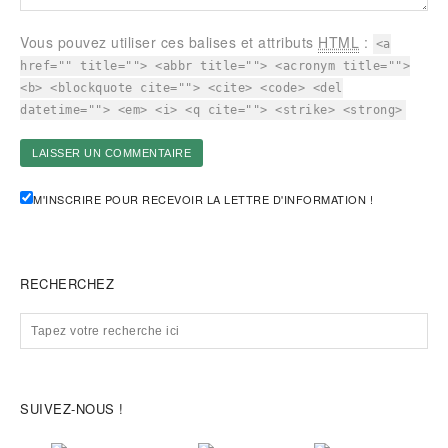
Vous pouvez utiliser ces balises et attributs
HTML
:
<a
href="" title=""> <abbr title=""> <acronym title="">
<b> <blockquote cite=""> <cite> <code> <del
datetime=""> <em> <i> <q cite=""> <strike> <strong>
M'INSCRIRE POUR RECEVOIR LA LETTRE D'INFORMATION !
RECHERCHEZ
SUIVEZ-NOUS !