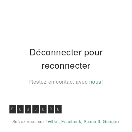
Déconnecter pour
reconnecter
Restez en contact avec
nous
!
FACEBOOK
TWITTER
GOOGLE+
PINTEREST
VIADEO
LINKEDIN
E-MAIL
Suivez nous sur
Twitter
,
Facebook
,
Scoop-it
,
Google+