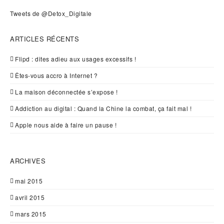
Tweets de @Detox_Digitale
ARTICLES RÉCENTS
Flipd : dites adieu aux usages excessifs !
Êtes-vous accro à Internet ?
La maison déconnectée s’expose !
Addiction au digital : Quand la Chine la combat, ça fait mal !
Apple nous aide à faire un pause !
ARCHIVES
mai 2015
avril 2015
mars 2015