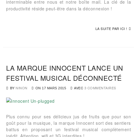
interminable entre nous et notre boîte mail. La clé de la
productivité réside peut-être dans la déconnexion !
LA SUITE PAR ICI !
LA MARQUE INNOCENT LANCE UN
FESTIVAL MUSICAL DÉCONNECTÉ
BY
NINON
AVEC
3 COMMENTAIRES
ON
17 MARS 2015
Plus connu pour ses délicieux jus de fruits que pour son
goût pour la musique, la marque Innocent sort des sentiers
battus en proposant un festival musical complètement
inédit. Attention, wifi et 3G interdites !