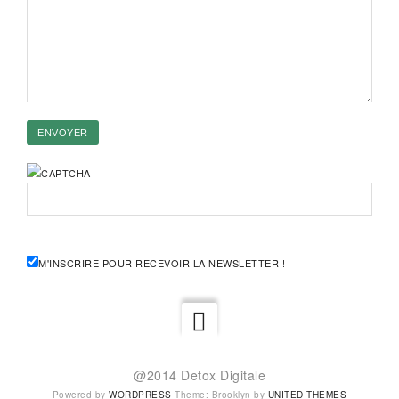
M'INSCRIRE POUR RECEVOIR LA NEWSLETTER !
@2014 Detox Digitale
Powered by
WORDPRESS
Theme: Brooklyn by
UNITED THEMES