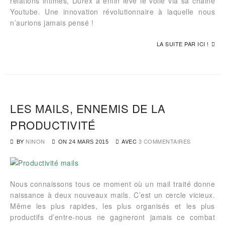
relations intimes, Durex a enfin levé le voile via sa chaine
Youtube. Une innovation révolutionnaire à laquelle nous
n’aurions jamais pensé !
LA SUITE PAR ICI !
LES MAILS, ENNEMIS DE LA
PRODUCTIVITÉ
BY
NINON
AVEC
3 COMMENTAIRES
ON
24 MARS 2015
Nous connaissons tous ce moment où un mail traité donne
naissance à deux nouveaux mails. C’est un cercle vicieux.
Même les plus rapides, les plus organisés et les plus
productifs d’entre-nous ne gagneront jamais ce combat