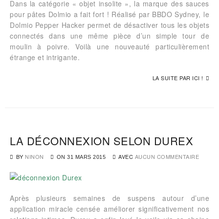
Dans la catégorie « objet insolite », la marque des sauces
pour pâtes Dolmio a fait fort ! Réalisé par BBDO Sydney, le
Dolmio Pepper Hacker permet de désactiver tous les objets
connectés dans une même pièce d’un simple tour de
moulin à poivre. Voilà une nouveauté particulièrement
étrange et intrigante.
LA SUITE PAR ICI !
LA DÉCONNEXION SELON DUREX
BY
NINON
AVEC
AUCUN COMMENTAIRE
ON
31 MARS 2015
Après plusieurs semaines de suspens autour d’une
application miracle censée améliorer significativement nos