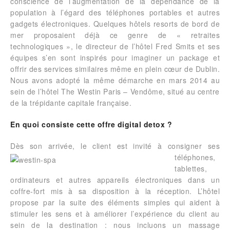
conscience de l’augmentation de la dépendance de la
population à l’égard des téléphones portables et autres
gadgets électroniques. Quelques hôtels resorts de bord de
mer proposaient déjà ce genre de « retraites
technologiques », le directeur de l’hôtel Fred Smits et ses
équipes s’en sont inspirés pour imaginer un package et
offrir des services similaires même en plein cœur de Dublin.
Nous avons adopté la même démarche en mars 2014 au
sein de l’hôtel The Westin Paris – Vendôme, situé au centre
de la trépidante capitale française.
En quoi consiste cette offre digital detox ?
Dès son arrivée, le client est invité à consi
gner ses
téléphones,
tablettes,
ordinateurs et autres appareils électroniques dans un
coffre-fort mis à sa disposition à la réception. L’hôtel
propose par la suite des éléments simples qui aident à
stimuler les sens et à améliorer l’expérience du client au
sein de la destination : nous incluons un massage