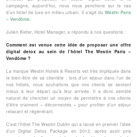
campagne, aujourd’hui, nous nous penchons sur le cas
d’un hôtel de luxe en milieu urbain. Il s’agit du
Westin Paris
– Vendôme
.
Julien Kiefer, Hotel Manager, a répondu à nos questions :
Comment est venue cette idée de proposer une offre
digital detox au sein de l’hôtel The Westin Paris –
Vendôme ?
La marque Westin Hotels & Resorts est très impliquée dans
le bien-être de sa clientèle : lors d’un séjour dans l’un de
nos hôtels, nous souhaitons que nos clients se sentent
mieux à leur départ qu’à leur arrivée. Il a donc semblé
naturel de chercher un moyen de permettre à nos clients
d’être vraiment « déconnectés » pour profiter d’un séjour
relaxant et régénérant.
C’est l’hôtel The Westin Dublin qui a lancé en premier l’idée
d’un Digital Detox Package en 2012, après avoir pris