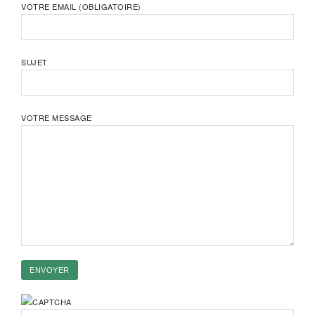
VOTRE EMAIL (OBLIGATOIRE)
SUJET
VOTRE MESSAGE