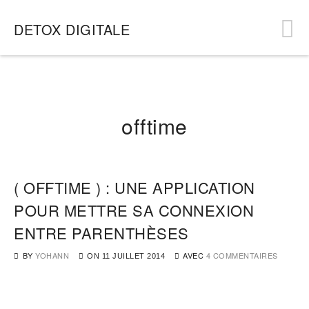
DETOX DIGITALE
offtime
( OFFTIME ) : UNE APPLICATION
POUR METTRE SA CONNEXION
ENTRE PARENTHÈSES
BY
YOHANN
AVEC
4 COMMENTAIRES
ON
11 JUILLET 2014