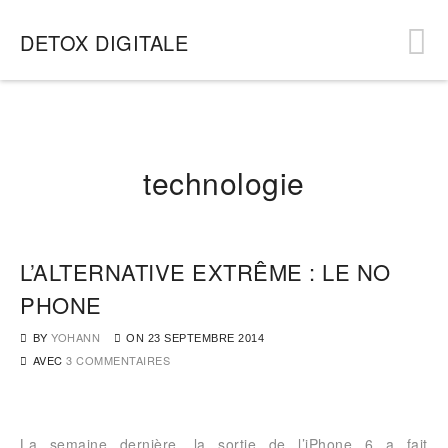
DETOX DIGITALE
technologie
L’ALTERNATIVE EXTRÊME : LE NO
PHONE
BY
YOHANN
ON
23 SEPTEMBRE 2014
AVEC
3 COMMENTAIRES
La semaine dernière, la sortie de l’iPhone 6 a fait